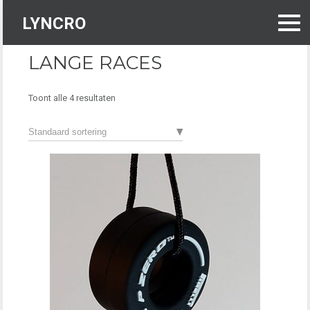
Skip
to
LYNCRO
content
LANGE RACES
Toont alle 4 resultaten