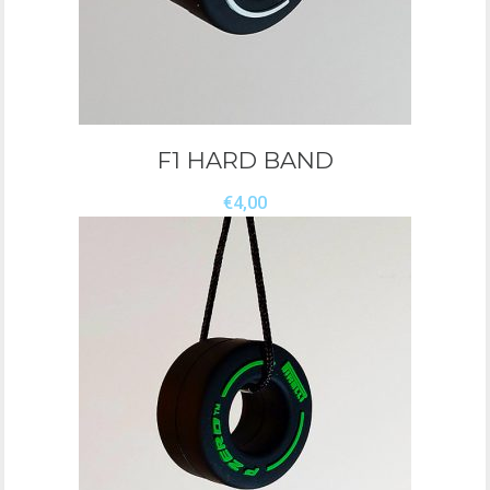
F1 HARD BAND
€
4,00