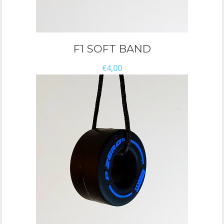
F1 SOFT BAND
€
4,00