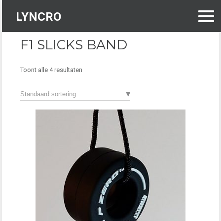
Skip
to
LYNCRO
content
F1 SLICKS BAND
Toont alle 4 resultaten