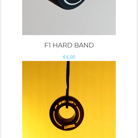
F1 HARD BAND
€
4,00