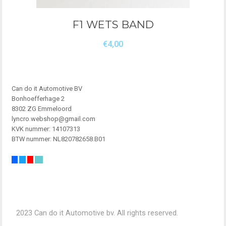
F1 WETS BAND
€
4,00
Can do it Automotive BV
Bonhoefferhage 2
8302 ZG Emmeloord
lyncro.webshop@gmail.com
KVK nummer: 14107313
BTW nummer: NL820782658.B01
2023 Can do it Automotive bv. All rights reserved.