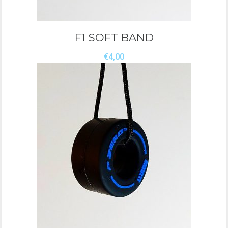
F1 SOFT BAND
€
4,00