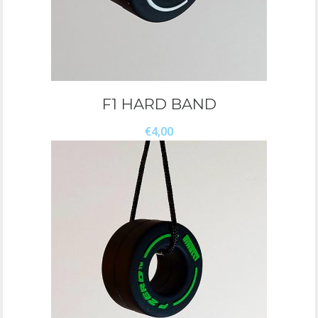
F1 HARD BAND
€
4,00