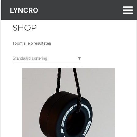
Skip
to
LYNCRO
content
SHOP
Toont alle 5 resultaten